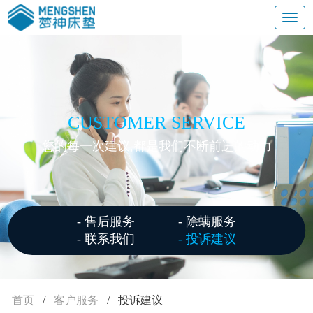
CUSTOMER SERVICE
您的每一次建议,都是我们不断前进的动力
- 售后服务
- 除螨服务
- 联系我们
- 投诉建议
首页
/
客户服务
/
投诉建议